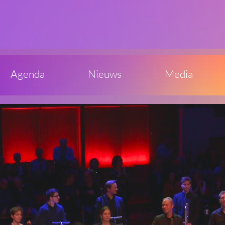
Agenda
Nieuws
Media