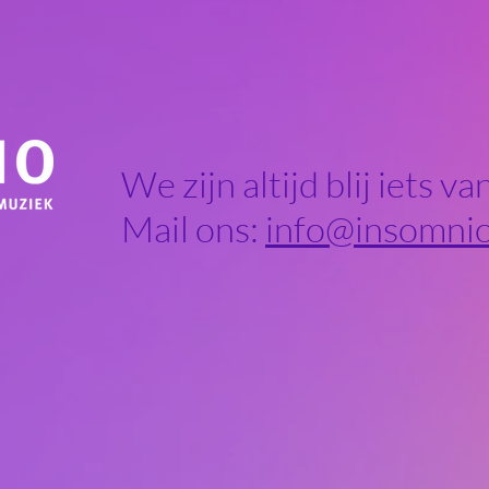
We zijn altijd blij iets v
Mail ons:
info@insomnio