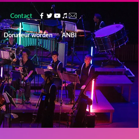
Contact
Donateur worden
ANBI