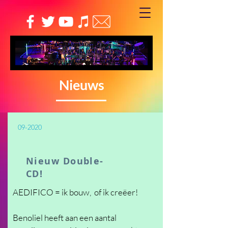
Nieuws
09-2020
Nieuw Double-
CD!
AEDIFICO = ik
bouw
, of ik
creëer!
Benoliel heeft aan een aantal