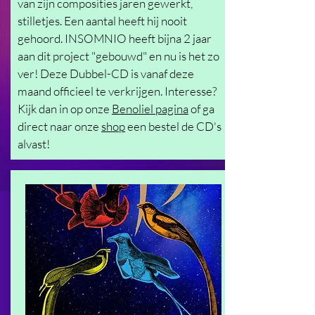
van
zijn
composities jaren gewerkt,
stilletjes. Een aantal heeft hij nooit
gehoord
. INSOMNIO
heeft bijna 2 jaar
aan dit project "gebouwd" en nu is het zo
ver! Deze Dubbel-CD is vanaf deze
maand officieel te verkrijgen. Interesse?
Kijk dan in op onze
Benoliel pagina
of ga
direct naar onze
shop
een bestel de CD's
alvast!