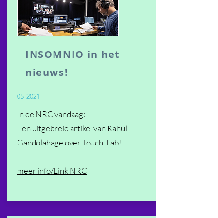
INSOMNIO in het
nieuws!
05-2021
In de NRC vandaag:
Een uitgebreid artikel van Rahul
Gandolahage
over Touch-Lab!
meer info/Link NRC