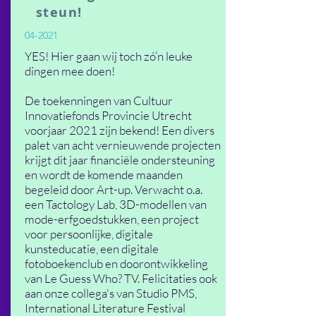
steun!
04-2021
YES! Hier gaan wij toch zó’n leuke
dingen mee doen!
De toekenningen van Cultuur
Innovatiefonds Provincie Utrecht
voorjaar 2021 zijn bekend! Een divers
palet van acht vernieuwende projecten
krijgt dit jaar financiële ondersteuning
en wordt de komende maanden
begeleid door Art-up. Verwacht o.a.
een Tactology Lab, 3D-modellen van
mode-erfgoedstukken, een project
voor persoonlijke, digitale
kunsteducatie, een digitale
fotoboekenclub en doorontwikkeling
van Le Guess Who? TV. Felicitaties ook
aan onze collega's van Studio PMS,
International Literature Festival