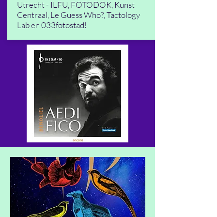
Utrecht - ILFU, FOTODOK, Kunst
Centraal, Le Guess Who?, Tactology
Lab en 033fotostad!