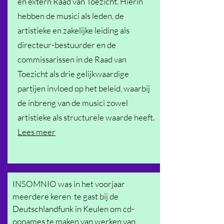
en extern Raad van Toezicht. Hierin
hebben de musici als leden, de
artistieke en zakelijke leiding als
directeur-bestuurder en de
commissarissen in de Raad van
Toezicht als drie gelijkwaardige
partijen invloed op het beleid, waarbij
de inbreng van de musici zowel
artistieke als structurele waarde heeft.
Lees meer
INSOMNIO was in het voorjaar
meerdere keren te gast bij de
Deutschlandfunk in Keulen om cd-
opnames te maken van werken van