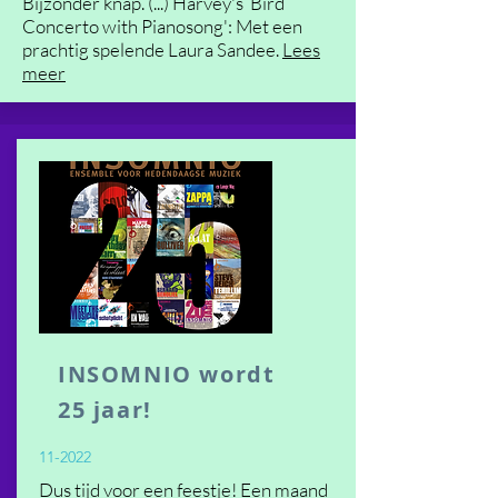
Bijzonder knap. (...) Harvey's ‘Bird
Concerto with Pianosong': Met een
prachtig spelende Laura Sandee.
Lees
meer
INSOMNIO wordt
25 jaar!
11-2022
Dus tijd voor een feestje! Een maand