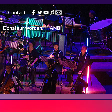
Contact
Donateur worden
ANBI