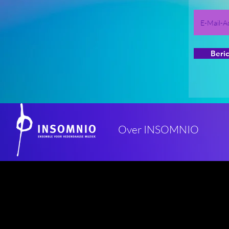
Beri
Over INSOMNIO