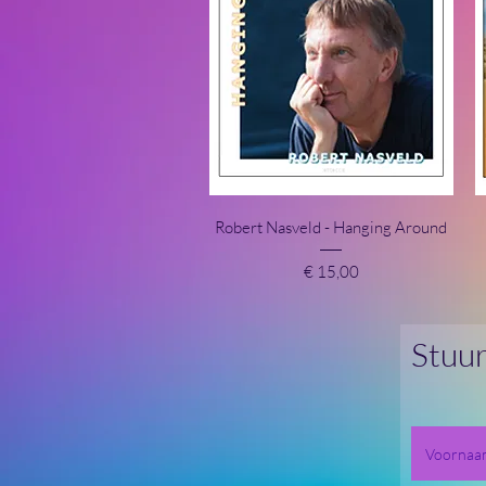
Snel overzicht
Robert Nasveld - Hanging Around
Prijs
€ 15,00
Stuur