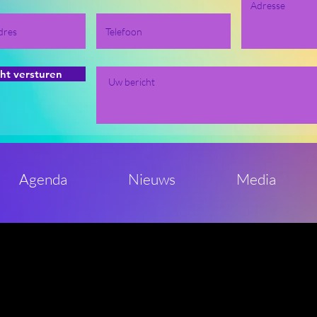
cht versturen
Agenda
Nieuws
Media