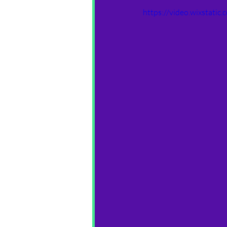
https://video.wixstat