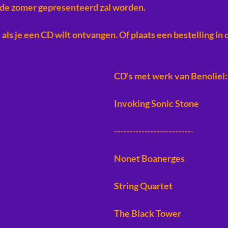
r de zomer gepresenteerd zal worden.
 als je een CD wilt ontvangen. Of plaats een bestelling in 
CD's met werk van Benoliel:
Invoking Sonic Stone
--------------------------
Nonet Boanerges
String Quartet
The Black Tower