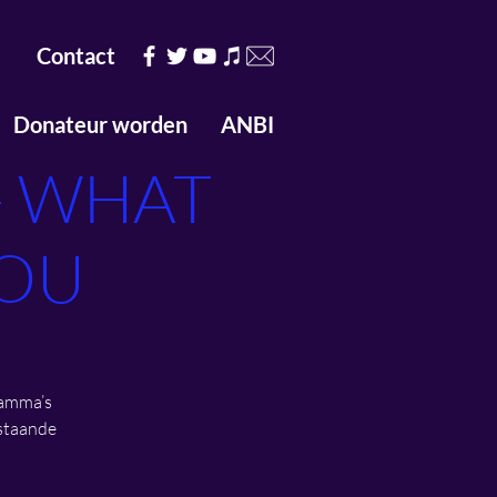
Contact
Donateur worden
ANBI
 - WHAT
YOU
ramma’s
estaande