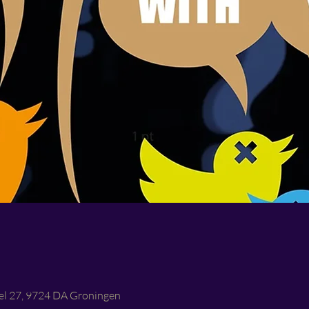
l 27, 9724 DA Groningen