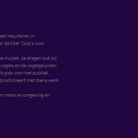
eer resulteren in 
 de titel “God’s own 
 muziek, ze dragen ook bij 
 vogels en de vogelgeluiden 
 gids voor het publiek.
ositioneert met diens werk 
en mens en omgeving en 