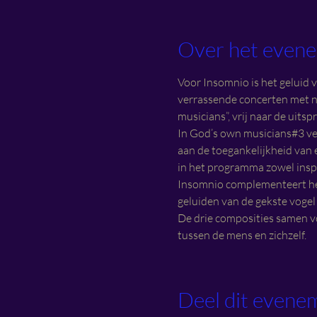
Over het even
Voor Insomnio is het geluid v
verrassende concerten met n
musicians”, vrij naar de uits
In God’s own musicians#3 ver
aan de toegankelijkheid van e
in het programma zowel insp
Insomnio complementeert het
geluiden van de gekste vogel
De drie composities samen v
tussen de mens en zichzelf.
Deel dit evene